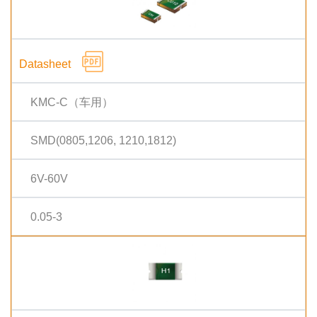
KMC-C（车用）
SMD(0805,1206, 1210,1812)
6V-60V
0.05-3