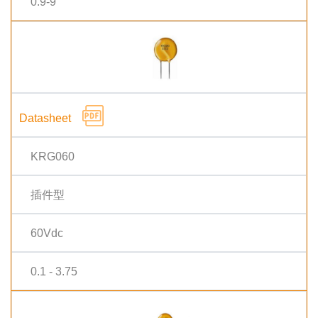
0.9-9
KRG060
插件型
60Vdc
0.1 - 3.75