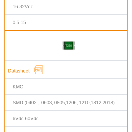
16-32Vdc
0.5-15
KMC
SMD (0402，0603, 0805,1206, 1210,1812,2018)
6Vdc-60Vdc