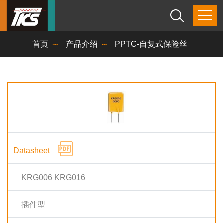
首页
产品介绍
PPTC-自复式保险丝
KRG006 KRG016
插件型