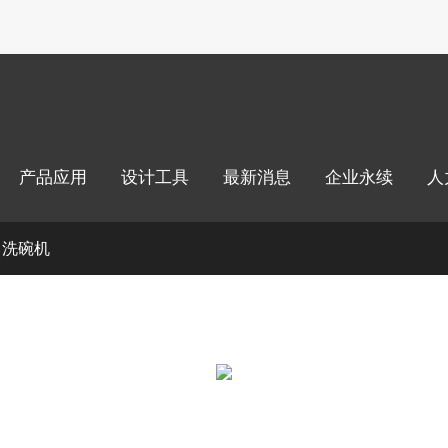
绍
产品应用
设计工具
最新消息
企业永续
人
洗碗机