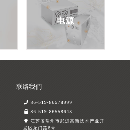
电源
联络我們
86-519-86578999
86-519-86558643
江苏省常州市武进高新技术产业开
发区龙门路6号