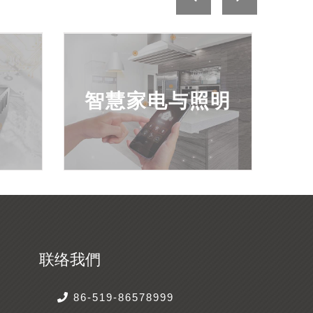
智慧家电与照明
联络我們
86-519-86578999