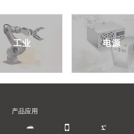
工业
电源
产品应用