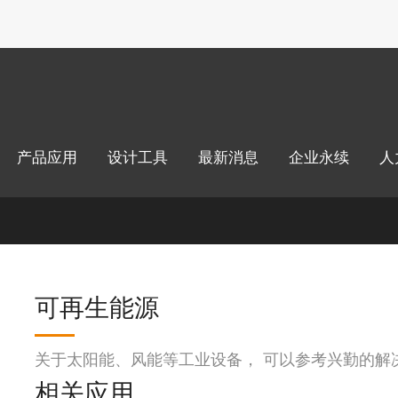
绍
产品应用
设计工具
最新消息
企业永续
人
可再生能源
关于太阳能、风能等工业设备， 可以参考兴勤的解
相关应用