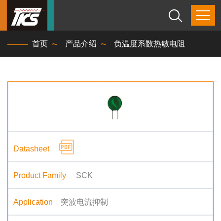
首页
产品介绍
负温度系数热敏电阻
SCK
突波电流抑制